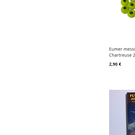
Eumer messi
Chartreuse 2
Lisää ost
2,90 €