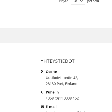
Näytä
per sivu
YHTEYSTIEDOT
Osoite
Uusikoivistontie 42,
28130 Pori, Finland
Puhelin
+358 (0)44 3338 152
E-mail