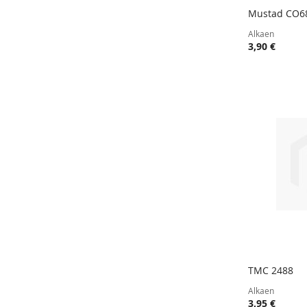
Mustad CO6
Lisää ost
Alkaen
3,90 €
TMC 2488
Lisää ost
Alkaen
3,95 €