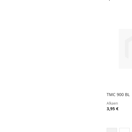
TMC 900 BL
Lisää ost
Alkaen
3,95 €
Sivu