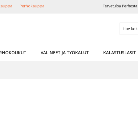
ikauppa
Perhokauppa
Tervetuloa Perhosta
Search
RHOKOUKUT
VÄLINEET JA TYÖKALUT
KALASTUSLASIT