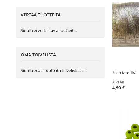
VERTAA TUOTTEITA
Sinulla ei vertailtavia tuotteita.
OMA TOIVELISTA
Sinulla ei ole tuotteita toivelistallasi.
Nutria oliivi
Lisää ost
Alkaen
4,90 €