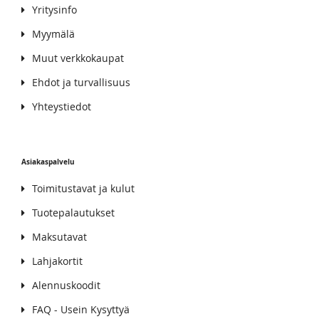
Yritysinfo
Myymälä
Muut verkkokaupat
Ehdot ja turvallisuus
Yhteystiedot
Asiakaspalvelu
Toimitustavat ja kulut
Tuotepalautukset
Maksutavat
Lahjakortit
Alennuskoodit
FAQ - Usein Kysyttyä