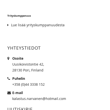
Yrityskumppanuus
Lue lisää yrityskumppanuudesta
YHTEYSTIEDOT
Osoite
Uusikoivistontie 42,
28130 Pori, Finland
Puhelin
+358 (0)44 3338 152
E-mail
kalastus.narvanen@hotmail.com
UUTISKIRJE