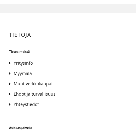
TIETOJA
Tietoa meistä
Yritysinfo
Myymälä
Muut verkkokaupat
Ehdot ja turvallisuus
Yhteystiedot
Asiakaspalvelu