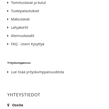
Toimitustavat ja kulut
Tuotepalautukset
Maksutavat
Lahjakortit
Alennuskoodit
FAQ - Usein Kysyttyä
Yrityskumppanuus
Lue lisää yrityskumppanuudesta
YHTEYSTIEDOT
Osoite