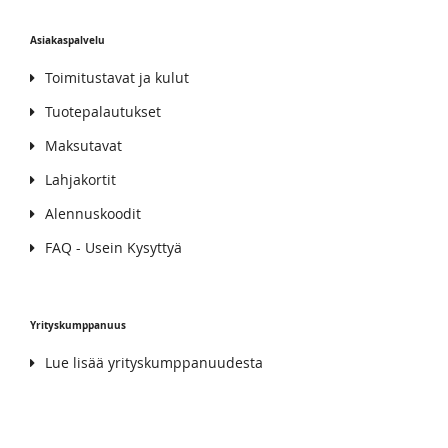
Asiakaspalvelu
Toimitustavat ja kulut
Tuotepalautukset
Maksutavat
Lahjakortit
Alennuskoodit
FAQ - Usein Kysyttyä
Yrityskumppanuus
Lue lisää yrityskumppanuudesta