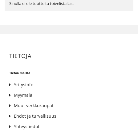
Sinulla ei ole tuotteita toivelistallasi.
TIETOJA
Tietoa meistä
Yritysinfo
Myymälä
Muut verkkokaupat
Ehdot ja turvallisuus
Yhteystiedot