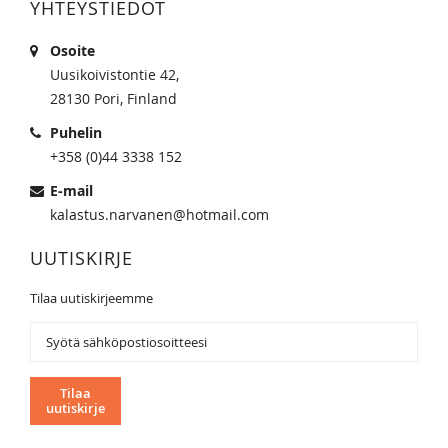
YHTEYSTIEDOT
Osoite
Uusikoivistontie 42,
28130 Pori, Finland
Puhelin
+358 (0)44 3338 152
E-mail
kalastus.narvanen@hotmail.com
UUTISKIRJE
Tilaa uutiskirjeemme
Tilaa
uutiskirjeemme:
Tilaa
uutiskirje