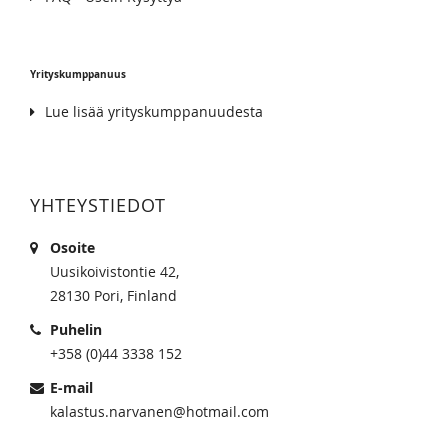
Yrityskumppanuus
Lue lisää yrityskumppanuudesta
YHTEYSTIEDOT
Osoite
Uusikoivistontie 42,
28130 Pori, Finland
Puhelin
+358 (0)44 3338 152
E-mail
kalastus.narvanen@hotmail.com