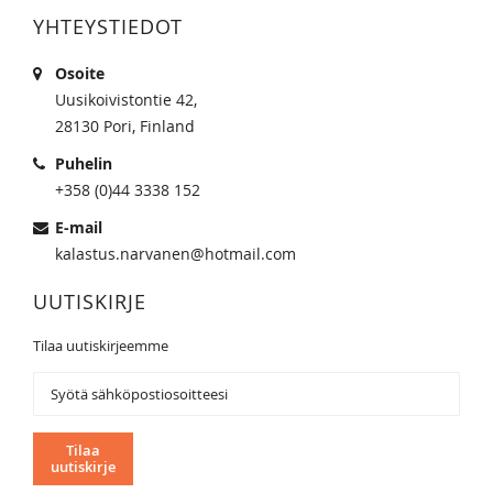
YHTEYSTIEDOT
Osoite
Uusikoivistontie 42,
28130 Pori, Finland
Puhelin
+358 (0)44 3338 152
E-mail
kalastus.narvanen@hotmail.com
UUTISKIRJE
Tilaa uutiskirjeemme
Tilaa
uutiskirjeemme:
Tilaa
uutiskirje