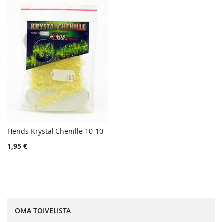
Hends Krystal Chenille 10-10
TOIVELISTA
Lisää ostoskoriin
1,95 €
LISÄÄ
VERTAILUUN
OMA TOIVELISTA