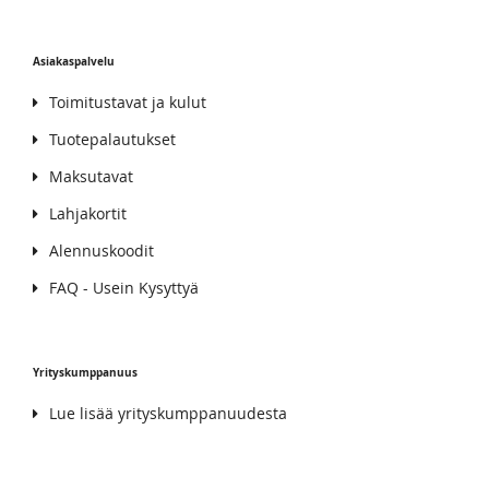
Asiakaspalvelu
Toimitustavat ja kulut
Tuotepalautukset
Maksutavat
Lahjakortit
Alennuskoodit
FAQ - Usein Kysyttyä
Yrityskumppanuus
Lue lisää yrityskumppanuudesta