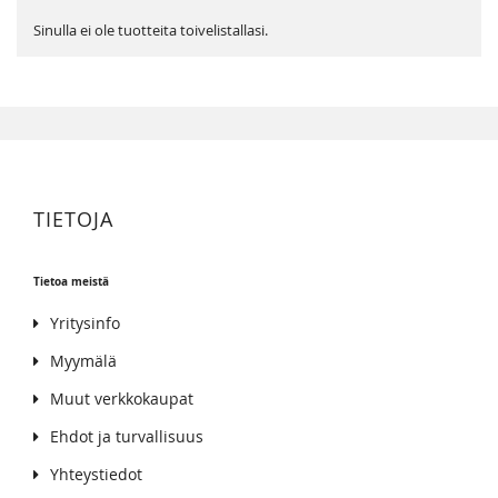
Sinulla ei ole tuotteita toivelistallasi.
TIETOJA
Tietoa meistä
Yritysinfo
Myymälä
Muut verkkokaupat
Ehdot ja turvallisuus
Yhteystiedot