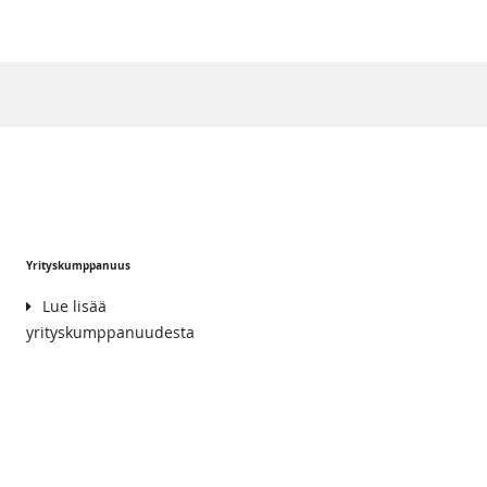
Yrityskumppanuus
Lue lisää
yrityskumppanuudesta