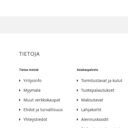
TIETOJA
Tietoa meistä
Asiakaspalvelu
Yritysinfo
Toimitustavat ja kulut
Myymälä
Tuotepalautukset
Muut verkkokaupat
Maksutavat
Ehdot ja turvallisuus
Lahjakortit
Yhteystiedot
Alennuskoodit