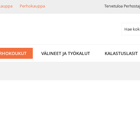
ikauppa
Perhokauppa
Tervetuloa Perhosta
Search
RHOKOUKUT
VÄLINEET JA TYÖKALUT
KALASTUSLASIT