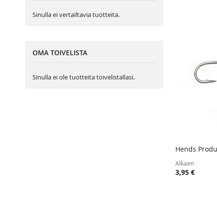
Sinulla ei vertailtavia tuotteita.
OMA TOIVELISTA
Sinulla ei ole tuotteita toivelistallasi.
Hends Produ
Lisää ost
Alkaen
3,95 €