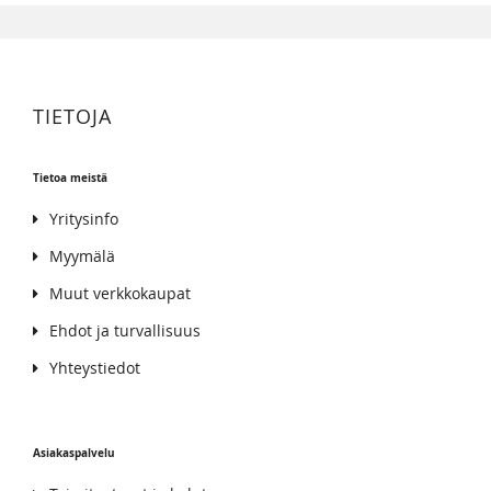
TIETOJA
Tietoa meistä
Yritysinfo
Myymälä
Muut verkkokaupat
Ehdot ja turvallisuus
Yhteystiedot
Asiakaspalvelu