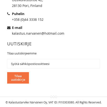
28130 Pori, Finland
Puhelin
+358 (0)44 3338 152
E-mail
kalastus.narvanen@hotmail.com
UUTISKIRJE
Tilaa uutiskirjeemme
Tilaa
uutiskirjeemme:
Tilaa
uutiskirje
© Kalastustarvike Närvänen Oy, VAT ID: FI10303080. All Rights Reserved.