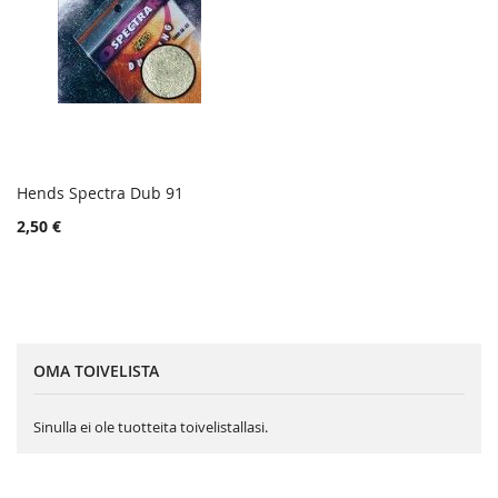
Hends Spectra Dub 91
TOIVELISTA
Lisää ostoskoriin
2,50 €
LISÄÄ
VERTAILUUN
OMA TOIVELISTA
Sinulla ei ole tuotteita toivelistallasi.