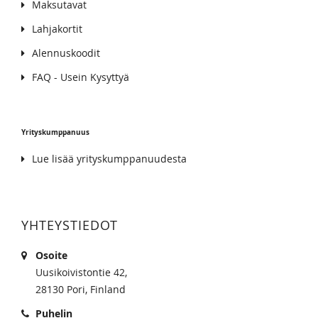
Maksutavat
Lahjakortit
Alennuskoodit
FAQ - Usein Kysyttyä
Yrityskumppanuus
Lue lisää yrityskumppanuudesta
YHTEYSTIEDOT
Osoite
Uusikoivistontie 42,
28130 Pori, Finland
Puhelin