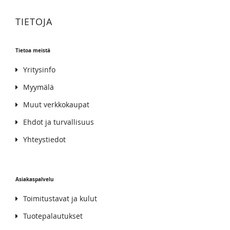
TIETOJA
Tietoa meistä
Yritysinfo
Myymälä
Muut verkkokaupat
Ehdot ja turvallisuus
Yhteystiedot
Asiakaspalvelu
Toimitustavat ja kulut
Tuotepalautukset