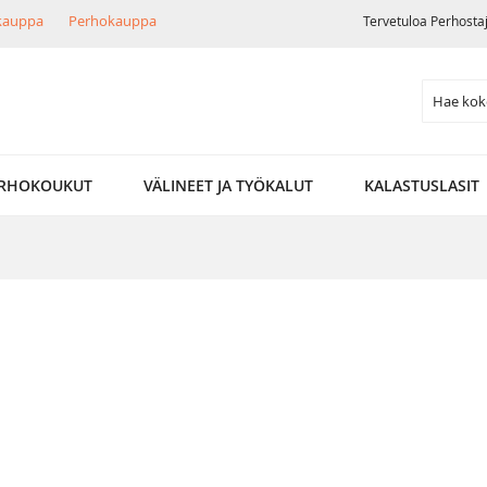
ikauppa
Perhokauppa
Tervetuloa Perhosta
Search
RHOKOUKUT
VÄLINEET JA TYÖKALUT
KALASTUSLASIT