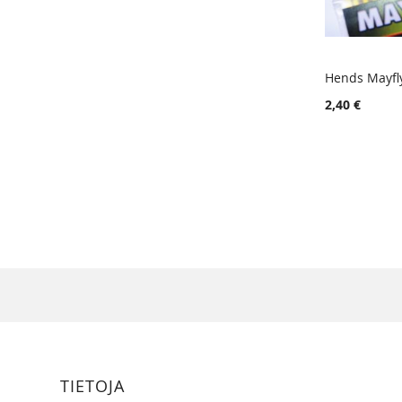
Hends Mayfl
Lisää ost
2,40 €
TIETOJA