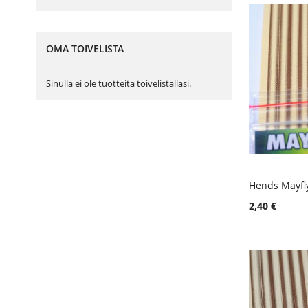
OMA TOIVELISTA
Sinulla ei ole tuotteita toivelistallasi.
Hends Mayfl
Lisää ost
2,40 €