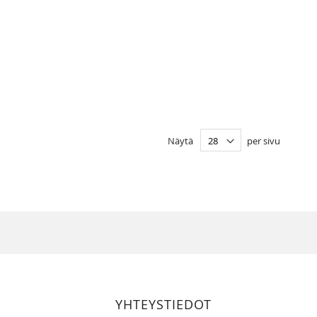
Näytä
per sivu
YHTEYSTIEDOT