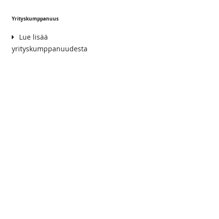
Yrityskumppanuus
Lue lisää
yrityskumppanuudesta