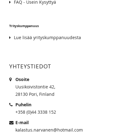
FAQ - Usein Kysyttyä
Yrityskumppanuus
Lue lisää yrityskumppanuudesta
YHTEYSTIEDOT
Osoite
Uusikoivistontie 42,
28130 Pori, Finland
Puhelin
+358 (0)44 3338 152
E-mail
kalastus.narvanen@hotmail.com