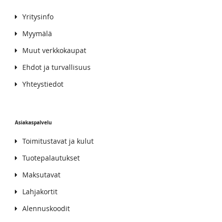
Yritysinfo
Myymälä
Muut verkkokaupat
Ehdot ja turvallisuus
Yhteystiedot
Asiakaspalvelu
Toimitustavat ja kulut
Tuotepalautukset
Maksutavat
Lahjakortit
Alennuskoodit