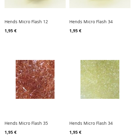
Hends Micro Flash 12
Hends Micro Flash 34
TOIVELISTA
TOIVE
Lisää ostoskoriin
Lisää ostoskoriin
1,95 €
1,95 €
LISÄÄ
LISÄÄ
VERTAILUUN
VERTA
Hends Micro Flash 35
Hends Micro Flash 34
TOIVELISTA
TOIVE
Lisää ostoskoriin
Lisää ostoskoriin
1,95 €
1,95 €
LISÄÄ
LISÄÄ