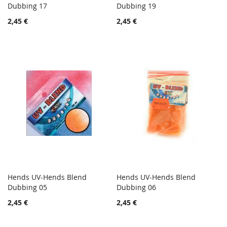
TOIVELISTA
TOIVE
Dubbing 17
Lisää ostoskoriin
Dubbing 19
Lisää ostoskoriin
LISÄÄ
LISÄÄ
2,45 €
2,45 €
VERTAILUUN
VERTA
Hends UV-Hends Blend
Hends UV-Hends Blend
TOIVELISTA
TOIVE
Dubbing 05
Lisää ostoskoriin
Dubbing 06
Lisää ostoskoriin
LISÄÄ
LISÄÄ
2,45 €
2,45 €
VERTAILUUN
VERTA