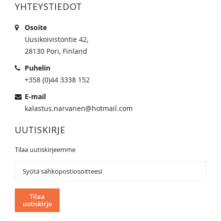
YHTEYSTIEDOT
Osoite
Uusikoivistontie 42,
28130 Pori, Finland
Puhelin
+358 (0)44 3338 152
E-mail
kalastus.narvanen@hotmail.com
UUTISKIRJE
Tilaa uutiskirjeemme
Tilaa
uutiskirjeemme:
Tilaa
uutiskirje