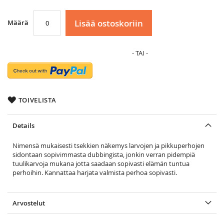
Lisää ostoskoriin
Määrä
TOIVELISTA
Details
Nimensä mukaisesti tsekkien näkemys larvojen ja pikkuperhojen
sidontaan sopivimmasta dubbingista, jonkin verran pidempiä
tuulikarvoja mukana jotta saadaan sopivasti elämän tuntua
perhoihin. Kannattaa harjata valmista perhoa sopivasti.
Arvostelut