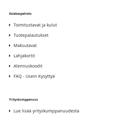
Asiakaspalvelu
Toimitustavat ja kulut
Tuotepalautukset
Maksutavat
Lahjakortit
Alennuskoodit
FAQ - Usein Kysyttyä
Yrityskumppanuus
Lue lisää yrityskumppanuudesta