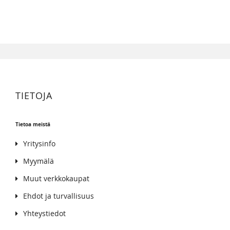
TIETOJA
Tietoa meistä
Yritysinfo
Myymälä
Muut verkkokaupat
Ehdot ja turvallisuus
Yhteystiedot