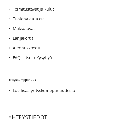
Toimitustavat ja kulut
Tuotepalautukset
Maksutavat
Lahjakortit
Alennuskoodit
FAQ - Usein Kysyttyä
Yrityskumppanuus
Lue lisää yrityskumppanuudesta
YHTEYSTIEDOT