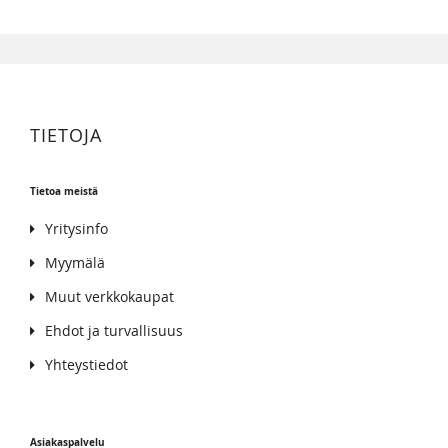
TIETOJA
Tietoa meistä
Yritysinfo
Myymälä
Muut verkkokaupat
Ehdot ja turvallisuus
Yhteystiedot
Asiakaspalvelu