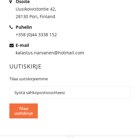
Osoite
Uusikoivistontie 42,
28130 Pori, Finland
Puhelin
+358 (0)44 3338 152
E-mail
kalastus.narvanen@hotmail.com
UUTISKIRJE
Tilaa uutiskirjeemme
Tilaa
uutiskirjeemme:
Tilaa
uutiskirje