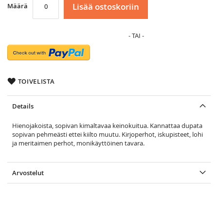
Lisää ostoskoriin
Määrä
TOIVELISTA
Details
Hienojakoista, sopivan kimaltavaa keinokuitua. Kannattaa dupata
sopivan pehmeästi ettei kiilto muutu. Kirjoperhot, iskupisteet, lohi
ja meritaimen perhot, monikäyttöinen tavara.
Arvostelut