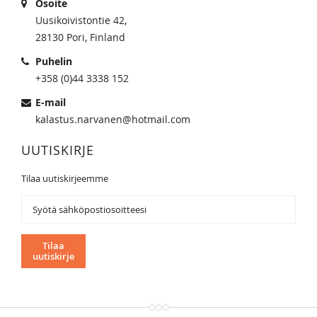
Osoite
Uusikoivistontie 42,
28130 Pori, Finland
Puhelin
+358 (0)44 3338 152
E-mail
kalastus.narvanen@hotmail.com
UUTISKIRJE
Tilaa uutiskirjeemme
Tilaa
uutiskirjeemme:
Tilaa
uutiskirje