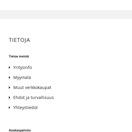
TIETOJA
Tietoa meistä
Yritysinfo
Myymälä
Muut verkkokaupat
Ehdot ja turvallisuus
Yhteystiedot
Asiakaspalvelu