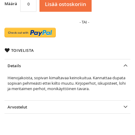
Lisää ostoskoriin
Määrä
TOIVELISTA
Details
Hienojakoista, sopivan kimaltavaa keinokuitua. Kannattaa dupata
sopivan pehmeästi ettei kiilto muutu. Kirjoperhot, iskupisteet, lohi
ja meritaimen perhot, monikäyttöinen tavara.
Arvostelut