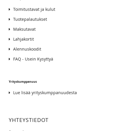
Toimitustavat ja kulut
Tuotepalautukset
Maksutavat
Lahjakortit
Alennuskoodit
FAQ - Usein Kysyttyä
Yrityskumppanuus
Lue lisää yrityskumppanuudesta
YHTEYSTIEDOT