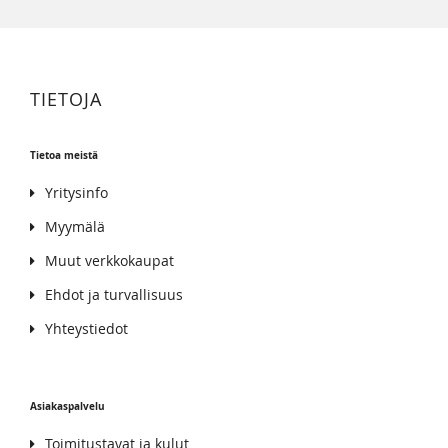
TIETOJA
Tietoa meistä
Yritysinfo
Myymälä
Muut verkkokaupat
Ehdot ja turvallisuus
Yhteystiedot
Asiakaspalvelu
Toimitustavat ja kulut