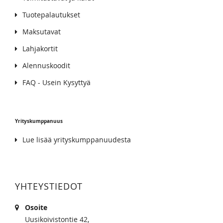
Tuotepalautukset
Maksutavat
Lahjakortit
Alennuskoodit
FAQ - Usein Kysyttyä
Yrityskumppanuus
Lue lisää yrityskumppanuudesta
YHTEYSTIEDOT
Osoite
Uusikoivistontie 42,