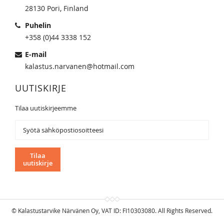
28130 Pori, Finland
Puhelin
+358 (0)44 3338 152
E-mail
kalastus.narvanen@hotmail.com
UUTISKIRJE
Tilaa uutiskirjeemme
Tilaa
uutiskirjeemme:
Tilaa
uutiskirje
© Kalastustarvike Närvänen Oy, VAT ID: FI10303080. All Rights Reserved.