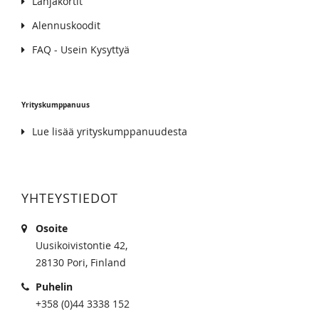
Lahjakortit
Alennuskoodit
FAQ - Usein Kysyttyä
Yrityskumppanuus
Lue lisää yrityskumppanuudesta
YHTEYSTIEDOT
Osoite
Uusikoivistontie 42,
28130 Pori, Finland
Puhelin
+358 (0)44 3338 152