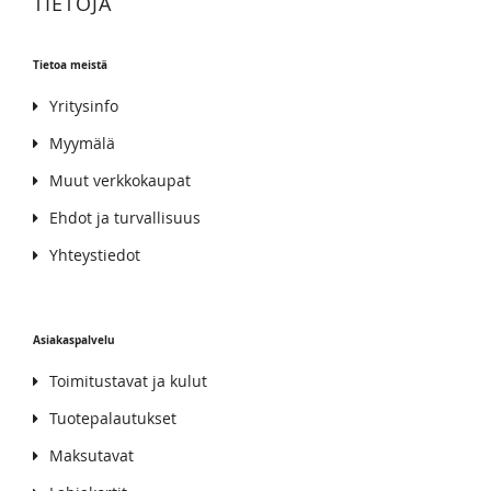
TIETOJA
Tietoa meistä
Yritysinfo
Myymälä
Muut verkkokaupat
Ehdot ja turvallisuus
Yhteystiedot
Asiakaspalvelu
Toimitustavat ja kulut
Tuotepalautukset
Maksutavat