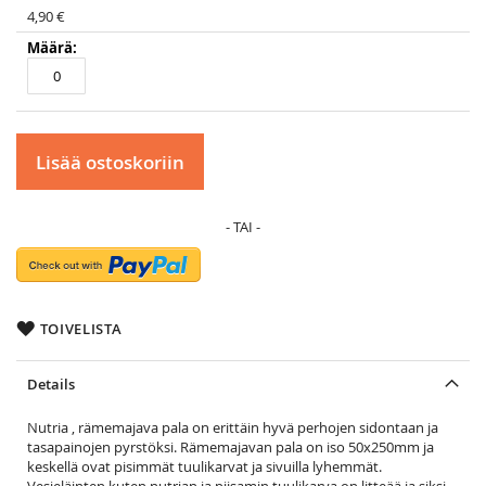
4,90 €
Lisää ostoskoriin
TOIVELISTA
Details
Nutria , rämemajava pala on erittäin hyvä perhojen sidontaan ja
tasapainojen pyrstöksi. Rämemajavan pala on iso 50x250mm ja
keskellä ovat pisimmät tuulikarvat ja sivuilla lyhemmät.