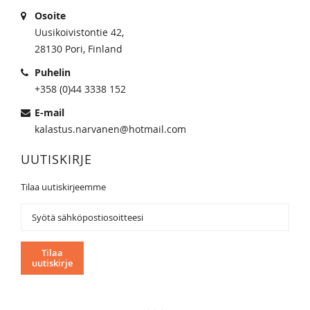
Osoite
Uusikoivistontie 42,
28130 Pori, Finland
Puhelin
+358 (0)44 3338 152
E-mail
kalastus.narvanen@hotmail.com
UUTISKIRJE
Tilaa uutiskirjeemme
Tilaa
uutiskirjeemme:
Tilaa
uutiskirje