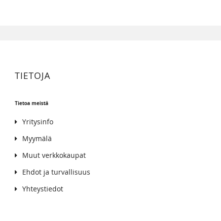
TIETOJA
Tietoa meistä
Yritysinfo
Myymälä
Muut verkkokaupat
Ehdot ja turvallisuus
Yhteystiedot