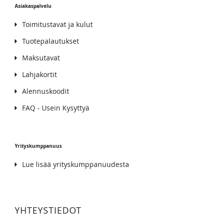
Asiakaspalvelu
Toimitustavat ja kulut
Tuotepalautukset
Maksutavat
Lahjakortit
Alennuskoodit
FAQ - Usein Kysyttyä
Yrityskumppanuus
Lue lisää yrityskumppanuudesta
YHTEYSTIEDOT