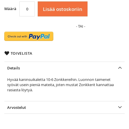
Lisää ostoskoriin
Määrä
TOIVELISTA
Details
Hyvää kaninsuikaletta 10-6 Zonkkereihin. Luonnon taimenet
syövät usein pieniä mateita, joten mustat Zonkkerit kannattaa
rasiasta löytyä.
Arvostelut