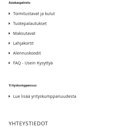
Asiakaspalvelu
Toimitustavat ja kulut
Tuotepalautukset
Maksutavat
Lahjakortit
Alennuskoodit
FAQ - Usein Kysyttyä
Yrityskumppanuus
Lue lisää yrityskumppanuudesta
YHTEYSTIEDOT