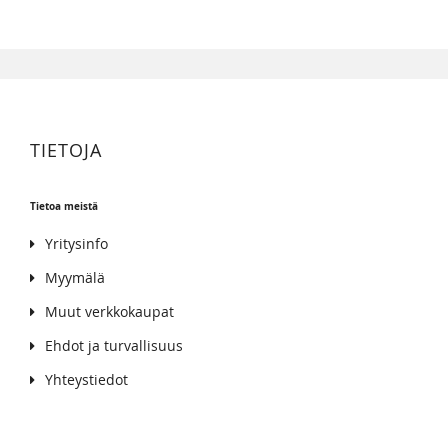
TIETOJA
Tietoa meistä
Yritysinfo
Myymälä
Muut verkkokaupat
Ehdot ja turvallisuus
Yhteystiedot