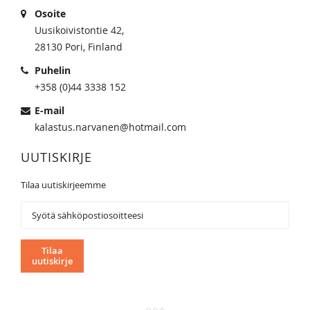
Osoite
Uusikoivistontie 42,
28130 Pori, Finland
Puhelin
+358 (0)44 3338 152
E-mail
kalastus.narvanen@hotmail.com
UUTISKIRJE
Tilaa uutiskirjeemme
Tilaa
uutiskirjeemme:
Tilaa
uutiskirje