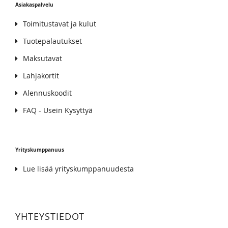
Asiakaspalvelu
Toimitustavat ja kulut
Tuotepalautukset
Maksutavat
Lahjakortit
Alennuskoodit
FAQ - Usein Kysyttyä
Yrityskumppanuus
Lue lisää yrityskumppanuudesta
YHTEYSTIEDOT