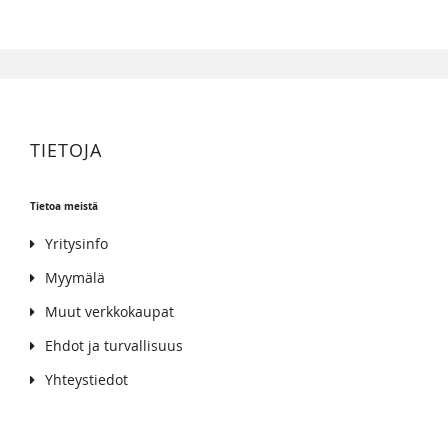
TIETOJA
Tietoa meistä
Yritysinfo
Myymälä
Muut verkkokaupat
Ehdot ja turvallisuus
Yhteystiedot