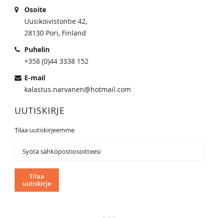
Osoite
Uusikoivistontie 42,
28130 Pori, Finland
Puhelin
+358 (0)44 3338 152
E-mail
kalastus.narvanen@hotmail.com
UUTISKIRJE
Tilaa uutiskirjeemme
Tilaa
uutiskirjeemme:
Tilaa
uutiskirje