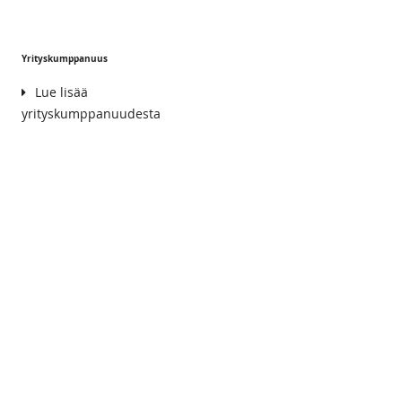
Yrityskumppanuus
Lue lisää
yrityskumppanuudesta