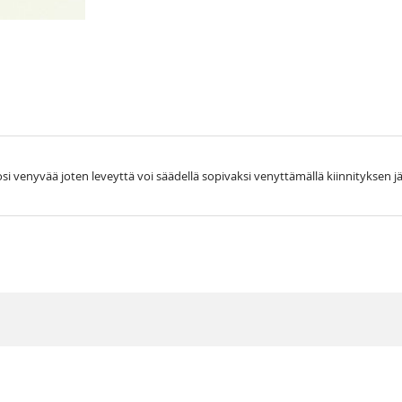
si venyvää joten leveyttä voi säädellä sopivaksi venyttämällä kiinnityksen jä