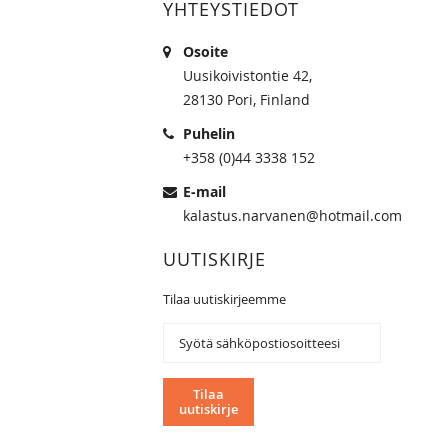
YHTEYSTIEDOT
Osoite
Uusikoivistontie 42,
28130 Pori, Finland
Puhelin
+358 (0)44 3338 152
E-mail
kalastus.narvanen@hotmail.com
UUTISKIRJE
Tilaa uutiskirjeemme
Tilaa
uutiskirjeemme:
Tilaa
uutiskirje