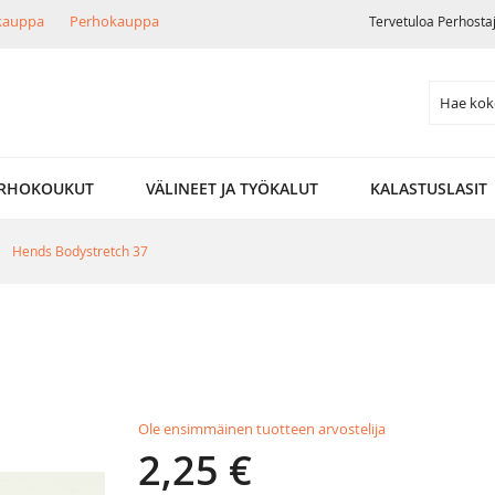
ikauppa
Perhokauppa
Tervetuloa Perhosta
Search
RHOKOUKUT
VÄLINEET JA TYÖKALUT
KALASTUSLASIT
Hends Bodystretch 37
Ole ensimmäinen tuotteen arvostelija
2,25 €