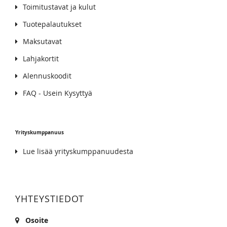
Toimitustavat ja kulut
Tuotepalautukset
Maksutavat
Lahjakortit
Alennuskoodit
FAQ - Usein Kysyttyä
Yrityskumppanuus
Lue lisää yrityskumppanuudesta
YHTEYSTIEDOT
Osoite