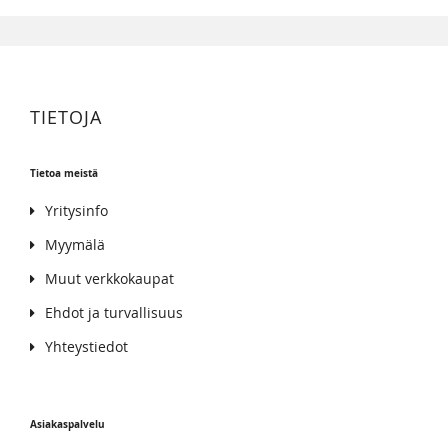
TIETOJA
Tietoa meistä
Yritysinfo
Myymälä
Muut verkkokaupat
Ehdot ja turvallisuus
Yhteystiedot
Asiakaspalvelu