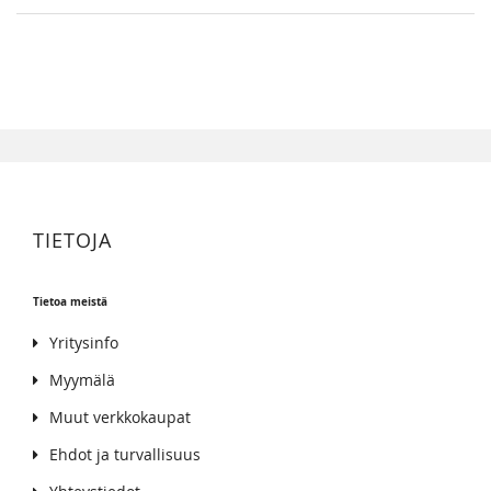
TIETOJA
Tietoa meistä
Yritysinfo
Myymälä
Muut verkkokaupat
Ehdot ja turvallisuus