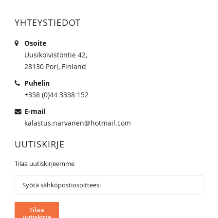
YHTEYSTIEDOT
Osoite
Uusikoivistontie 42,
28130 Pori, Finland
Puhelin
+358 (0)44 3338 152
E-mail
kalastus.narvanen@hotmail.com
UUTISKIRJE
Tilaa uutiskirjeemme
Tilaa
uutiskirjeemme:
Tilaa
uutiskirje