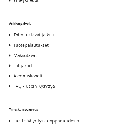
Yhteystiedot
Asiakaspalvelu
Toimitustavat ja kulut
Tuotepalautukset
Maksutavat
Lahjakortit
Alennuskoodit
FAQ - Usein Kysyttyä
Yrityskumppanuus
Lue lisää yrityskumppanuudesta