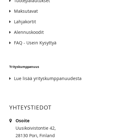
Tuotepalautukset
Maksutavat
Lahjakortit
Alennuskoodit
FAQ - Usein Kysyttyä
Yrityskumppanuus
Lue lisää yrityskumppanuudesta
YHTEYSTIEDOT
Osoite
Uusikoivistontie 42,
28130 Pori, Finland