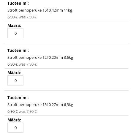
Stroft perhoperuke 15f 0,42mm 11kg
Special
6,90 €
was
7,90 €
Price
Stroft perhoperuke 12f 0,20mm 3,6kg
Special
6,90 €
was
7,90 €
Price
Stroft perhoperuke 15f 0,27mm 6,3kg
Special
6,90 €
was
7,90 €
Price