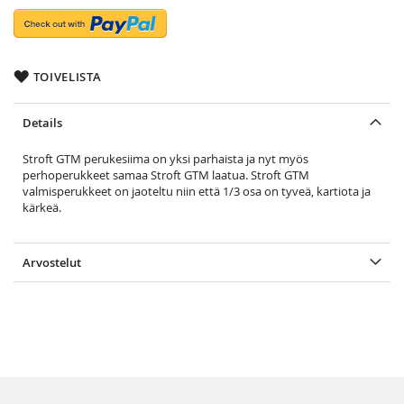
TOIVELISTA
Details
Stroft GTM perukesiima on yksi parhaista ja nyt myös
perhoperukkeet samaa Stroft GTM laatua. Stroft GTM
valmisperukkeet on jaoteltu niin että 1/3 osa on tyveä, kartiota ja
kärkeä.
Arvostelut