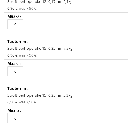
Stroft perhoperuke 12f 0,17mm 2,9kg
Special
6,90 €
was
7,90 €
Price
Stroft perhoperuke 15f 0,32mm 7,5kg
Special
6,90 €
was
7,90 €
Price
Stroft perhoperuke 15f 0,25mm 5,3kg
Special
6,90 €
was
7,90 €
Price