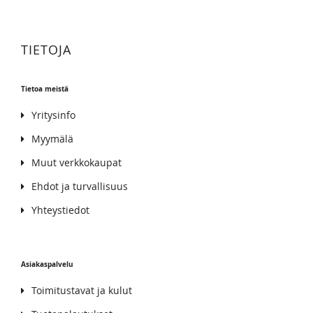
TIETOJA
Tietoa meistä
Yritysinfo
Myymälä
Muut verkkokaupat
Ehdot ja turvallisuus
Yhteystiedot
Asiakaspalvelu
Toimitustavat ja kulut